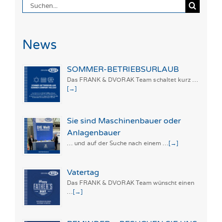
Suche
nach:
News
SOMMER-BETRIEBSURLAUB
Das FRANK & DVORAK Team schaltet kurz …
[→]
Sie sind Maschinenbauer oder
Anlagenbauer
… und auf der Suche nach einem …
[→]
Vatertag
Das FRANK & DVORAK Team wünscht einen
…
[→]