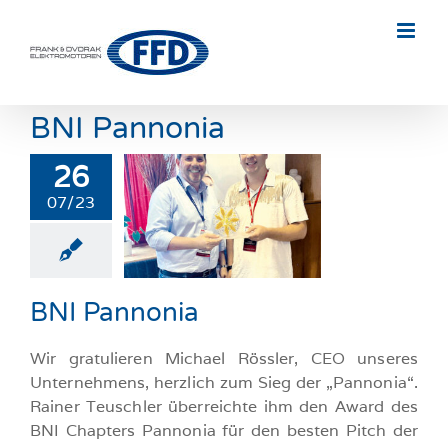
Skip
to
content
BNI Pannonia
26
07/23
 Pannonia
llgemeine-News
BNI Pannonia
Wir gratulieren Michael Rössler, CEO unseres
Unternehmens, herzlich zum Sieg der „Pannonia“.
Rainer Teuschler überreichte ihm den Award des
BNI Chapters Pannonia für den besten Pitch der