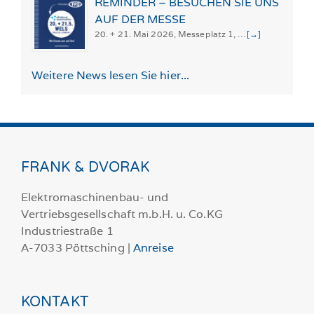
REMINDER – BESUCHEN SIE UNS
AUF DER MESSE
20. + 21. Mai 2026, Messeplatz 1, …
[→]
Weitere News lesen Sie hier...
FRANK & DVORAK
Elektromaschinenbau- und
Vertriebsgesellschaft m.b.H. u. Co.KG
Industriestraße 1
A-7033 Pöttsching |
Anreise
KONTAKT