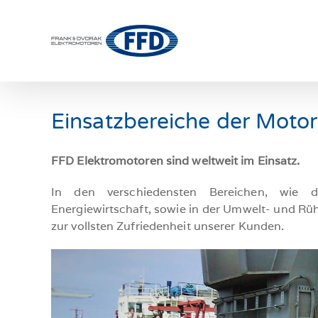
Skip
to
content
Einsatzbereiche der Moto
FFD Elektromotoren sind weltweit im Einsatz.
In den verschiedensten Bereichen, wie de
Energiewirtschaft, sowie in der Umwelt- und Rü
zur vollsten Zufriedenheit unserer Kunden.