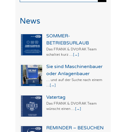
nach:
News
SOMMER-
BETRIEBSURLAUB
Das FRANK & DVORAK Team
schaltet kurz …
[→]
Sie sind Maschinenbauer
oder Anlagenbauer
… und auf der Suche nach einem
…
[→]
Vatertag
Das FRANK & DVORAK Team
wünscht einen …
[→]
REMINDER – BESUCHEN