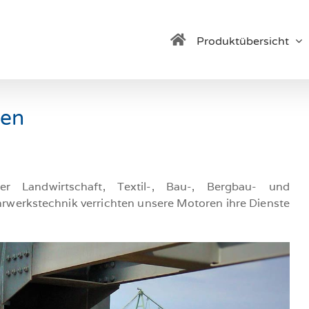
Produktübersicht
ren
r Landwirtschaft, Textil-, Bau-, Bergbau- und
hrwerkstechnik verrichten unsere Motoren ihre Dienste