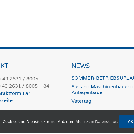
KT
NEWS
SOMMER-BETRIEBSURLA
 +43 2631 / 8005
 +43 2631 / 8005 – 84
Sie sind Maschinenbauer o
Anlagenbauer
taktformular
szeiten
Vatertag
t Cookies und Dienste externer Anbieter. Mehr zum
Datenschutz
.
OK