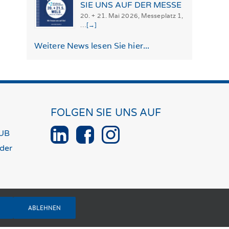
SIE UNS AUF DER MESSE
20. + 21. Mai 2026, Messeplatz 1,
…
[→]
Weitere News lesen Sie hier...
FOLGEN SIE UNS AUF
UB
der
ABLEHNEN