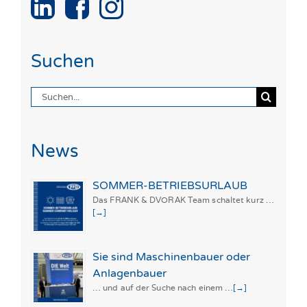
Suchen
Suche
nach:
News
SOMMER-BETRIEBSURLAUB
Das FRANK & DVORAK Team schaltet kurz …
[→]
Sie sind Maschinenbauer oder
Anlagenbauer
… und auf der Suche nach einem …
[→]