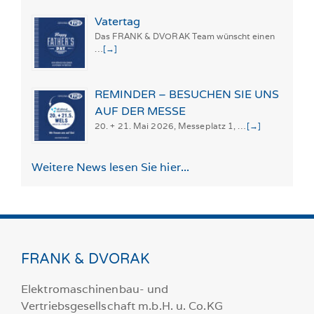
Vatertag
Das FRANK & DVORAK Team wünscht einen
…
[→]
REMINDER – BESUCHEN SIE UNS
AUF DER MESSE
20. + 21. Mai 2026, Messeplatz 1, …
[→]
Weitere News lesen Sie hier...
FRANK & DVORAK
Elektromaschinenbau- und
Vertriebsgesellschaft m.b.H. u. Co.KG