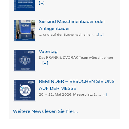
[→]
Sie sind Maschinenbauer oder
Anlagenbauer
… und auf der Suche nach einem …
[→]
Vatertag
Das FRANK & DVORAK Team wünscht einen
…
[→]
REMINDER – BESUCHEN SIE UNS
AUF DER MESSE
20. + 21. Mai 2026, Messeplatz 1, …
[→]
Weitere News lesen Sie hier...