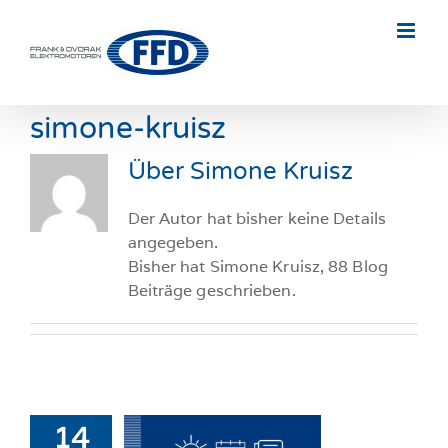
Skip
to
content
simone-kruisz
Über
Simone Kruisz
Der Autor hat bisher keine Details
angegeben.
Bisher hat Simone Kruisz, 88 Blog
Beiträge geschrieben.
14