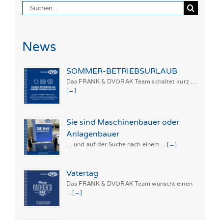
Suche
nach:
News
SOMMER-BETRIEBSURLAUB
Das FRANK & DVORAK Team schaltet kurz …
[→]
Sie sind Maschinenbauer oder
Anlagenbauer
… und auf der Suche nach einem …
[→]
Vatertag
Das FRANK & DVORAK Team wünscht einen
…
[→]