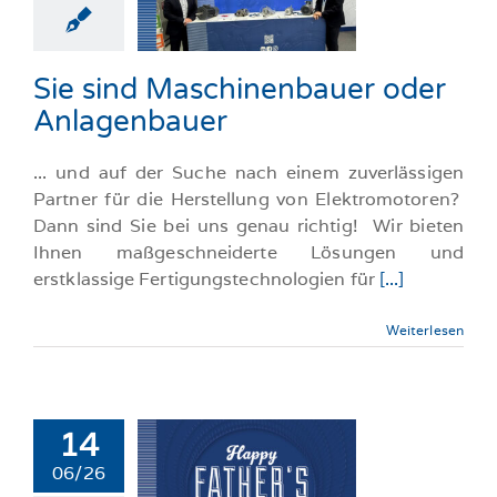
oder
agenbauer
llgemeine-News
Sie sind Maschinenbauer oder
Anlagenbauer
... und auf der Suche nach einem zuverlässigen
Partner für die Herstellung von Elektromotoren?
Dann sind Sie bei uns genau richtig! Wir bieten
Ihnen maßgeschneiderte Lösungen und
erstklassige Fertigungstechnologien für
[...]
Weiterlesen
14
06/26