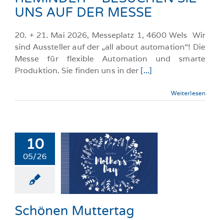
UNS AUF DER MESSE
20. + 21. Mai 2026, Messeplatz 1, 4600 Wels Wir
sind Aussteller auf der „all about automation“! Die
Messe für flexible Automation und smarte
Produktion. Sie finden uns in der
[...]
Weiterlesen
10
05/26
chönen
ttertag
llgemeine-News
Schönen Muttertag