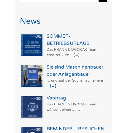
nach:
News
SOMMER-
BETRIEBSURLAUB
Das FRANK & DVORAK Team
schaltet kurz …
[→]
Sie sind Maschinenbauer
oder Anlagenbauer
… und auf der Suche nach einem
…
[→]
Vatertag
Das FRANK & DVORAK Team
wünscht einen …
[→]
REMINDER – BESUCHEN