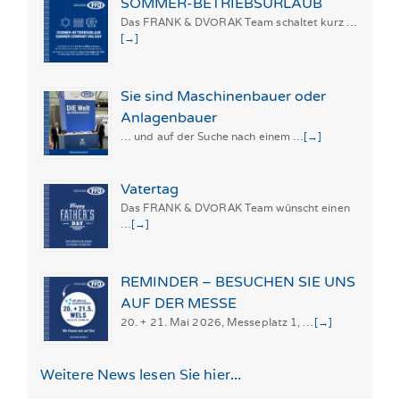
SOMMER-BETRIEBSURLAUB
Das FRANK & DVORAK Team schaltet kurz …
[→]
Sie sind Maschinenbauer oder
Anlagenbauer
… und auf der Suche nach einem …
[→]
Vatertag
Das FRANK & DVORAK Team wünscht einen
…
[→]
REMINDER – BESUCHEN SIE UNS
AUF DER MESSE
20. + 21. Mai 2026, Messeplatz 1, …
[→]
Weitere News lesen Sie hier...