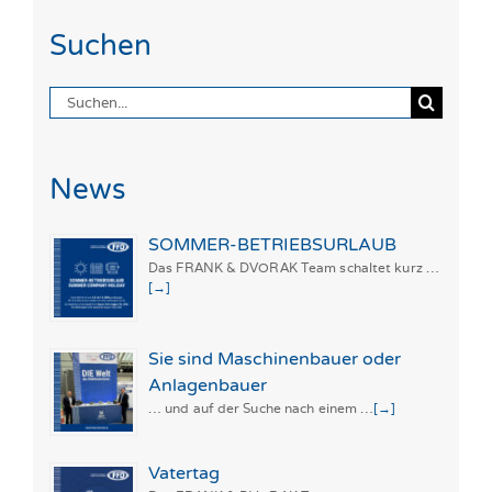
Suchen
Suche
nach:
News
SOMMER-BETRIEBSURLAUB
Das FRANK & DVORAK Team schaltet kurz …
[→]
Sie sind Maschinenbauer oder
Anlagenbauer
… und auf der Suche nach einem …
[→]
Vatertag