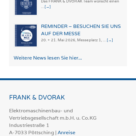
Das FRANK & DVORAK Team wünscht einen
…
[→]
REMINDER – BESUCHEN SIE UNS
AUF DER MESSE
20. + 21. Mai 2026, Messeplatz 1, …
[→]
Weitere News lesen Sie hier...
FRANK & DVORAK
Elektromaschinenbau- und
Vertriebsgesellschaft m.b.H. u. Co.KG
Industriestraße 1
A-7033 Pöttsching |
Anreise