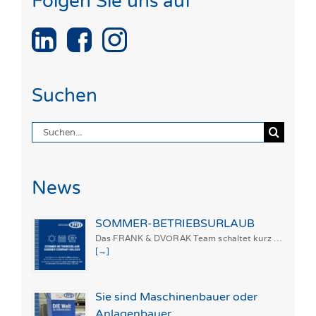
Folgen Sie uns auf
Suchen
Suche
nach:
News
SOMMER-BETRIEBSURLAUB
Das FRANK & DVORAK Team schaltet kurz …
[→]
Sie sind Maschinenbauer oder
Anlagenbauer