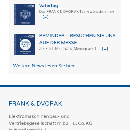
Vatertag
Das FRANK & DVORAK Team wünscht einen
…
[→]
REMINDER – BESUCHEN SIE UNS
AUF DER MESSE
20. + 21. Mai 2026, Messeplatz 1, …
[→]
Weitere News lesen Sie hier...
FRANK & DVORAK
Elektromaschinenbau- und
Vertriebsgesellschaft m.b.H. u. Co.KG