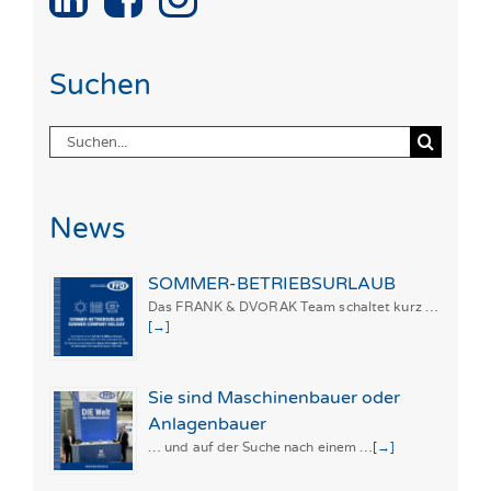
Suchen
Suche
nach:
News
SOMMER-BETRIEBSURLAUB
Das FRANK & DVORAK Team schaltet kurz …
[→]
Sie sind Maschinenbauer oder
Anlagenbauer
… und auf der Suche nach einem …
[→]