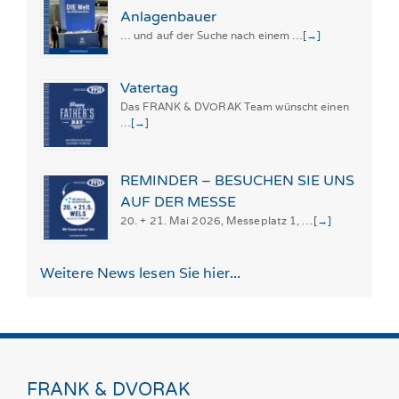
Anlagenbauer
… und auf der Suche nach einem …
[→]
Vatertag
Das FRANK & DVORAK Team wünscht einen
…
[→]
REMINDER – BESUCHEN SIE UNS
AUF DER MESSE
20. + 21. Mai 2026, Messeplatz 1, …
[→]
Weitere News lesen Sie hier...
FRANK & DVORAK