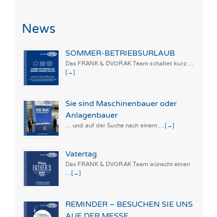
nach:
News
SOMMER-BETRIEBSURLAUB
Das FRANK & DVORAK Team schaltet kurz …
[→]
Sie sind Maschinenbauer oder
Anlagenbauer
… und auf der Suche nach einem …
[→]
Vatertag
Das FRANK & DVORAK Team wünscht einen
…
[→]
REMINDER – BESUCHEN SIE UNS
AUF DER MESSE