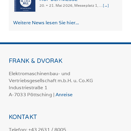
20. + 21. Mai 2026, Messeplatz 1, …
[→]
Weitere News lesen Sie hier...
FRANK & DVORAK
Elektromaschinenbau- und
Vertriebsgesellschaft m.b.H. u. Co.KG
Industriestraße 1
A-7033 Pöttsching |
Anreise
KONTAKT
Telefon: +43 2631 / 8005