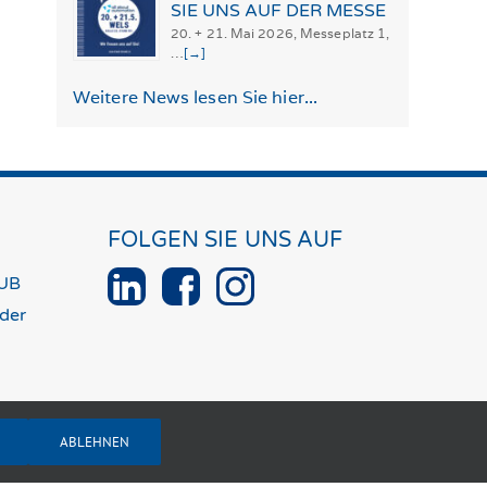
SIE UNS AUF DER MESSE
20. + 21. Mai 2026, Messeplatz 1,
…
[→]
Weitere News lesen Sie hier...
FOLGEN SIE UNS AUF
UB
der
ABLEHNEN