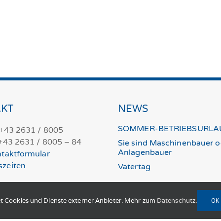
KT
NEWS
SOMMER-BETRIEBSURLA
 +43 2631 / 8005
 +43 2631 / 8005 – 84
Sie sind Maschinenbauer o
Anlagenbauer
taktformular
szeiten
Vatertag
t Cookies und Dienste externer Anbieter. Mehr zum
Datenschutz
.
OK