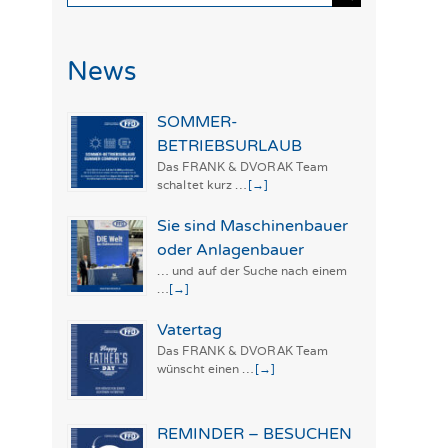
nach:
News
SOMMER-
BETRIEBSURLAUB
Das FRANK & DVORAK Team
schaltet kurz …
[→]
Sie sind Maschinenbauer
oder Anlagenbauer
… und auf der Suche nach einem
…
[→]
Vatertag
Das FRANK & DVORAK Team
wünscht einen …
[→]
REMINDER – BESUCHEN