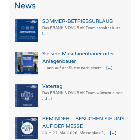
News
SOMMER-BETRIEBSURLAUB
Das FRANK & DVORAK Team schaltet kurz …
[→]
Sie sind Maschinenbauer oder
Anlagenbauer
… und auf der Suche nach einem …
[→]
Vatertag
Das FRANK & DVORAK Team wünscht einen
…
[→]
REMINDER – BESUCHEN SIE UNS
AUF DER MESSE
20. + 21. Mai 2026, Messeplatz 1, …
[→]