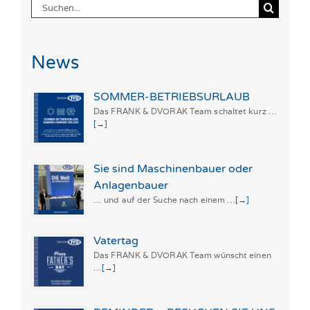
Suche
nach:
News
SOMMER-BETRIEBSURLAUB
Das FRANK & DVORAK Team schaltet kurz …
[→]
Sie sind Maschinenbauer oder
Anlagenbauer
… und auf der Suche nach einem …
[→]
Vatertag
Das FRANK & DVORAK Team wünscht einen
…
[→]