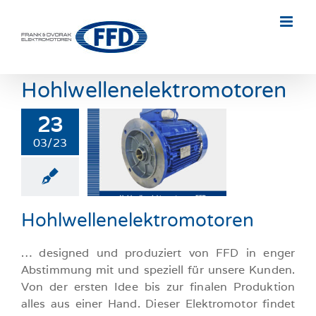
Skip
to
content
Hohlwellenelektromotoren
23
03/23
ellenelektromotoren
romotoren-News
Hohlwellenelektromotoren
… designed und produziert von FFD in enger
Abstimmung mit und speziell für unsere Kunden.
Von der ersten Idee bis zur finalen Produktion
alles aus einer Hand. Dieser Elektromotor findet