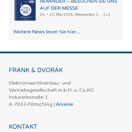
REMINDER – BESUCHEN SIE UNS
AUF DER MESSE
20. + 21. Mai 2026, Messeplatz 1, …
[→]
Weitere News lesen Sie hier...
FRANK & DVORAK
Elektromaschinenbau- und
Vertriebsgesellschaft m.b.H. u. Co.KG
Industriestraße 1
A-7033 Pöttsching |
Anreise
KONTAKT