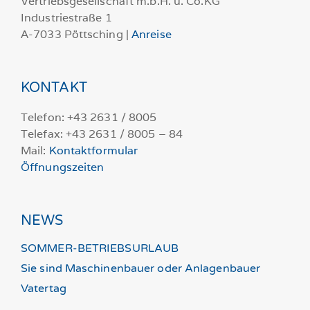
Vertriebsgesellschaft m.b.H. u. Co.KG
Industriestraße 1
A-7033 Pöttsching |
Anreise
KONTAKT
Telefon: +43 2631 / 8005
Telefax: +43 2631 / 8005 – 84
Mail:
Kontaktformular
Öffnungszeiten
NEWS
SOMMER-BETRIEBSURLAUB
Sie sind Maschinenbauer oder Anlagenbauer
Vatertag