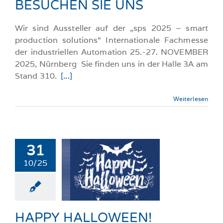
BESUCHEN SIE UNS
Wir sind Aussteller auf der „sps 2025 – smart
production solutions“ Internationale Fachmesse
der industriellen Automation 25.-27. NOVEMBER
2025, Nürnberg Sie finden uns in der Halle 3A am
Stand 310.
[...]
Weiterlesen
31
10/25
HAPPY
LOWEEN!
llgemeine-News
HAPPY HALLOWEEN!