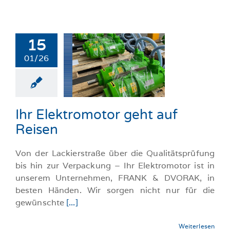
15
01/26
lektromotor
 auf Reisen
llgemeine-News
Ihr Elektromotor geht auf
Reisen
Von der Lackierstraße über die Qualitätsprüfung
bis hin zur Verpackung – Ihr Elektromotor ist in
unserem Unternehmen, FRANK & DVORAK, in
besten Händen. Wir sorgen nicht nur für die
gewünschte
[...]
Weiterlesen