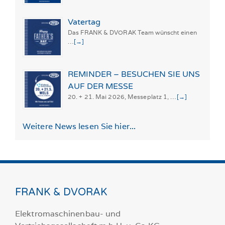
Vatertag
Das FRANK & DVORAK Team wünscht einen
…
[→]
REMINDER – BESUCHEN SIE UNS
AUF DER MESSE
20. + 21. Mai 2026, Messeplatz 1, …
[→]
Weitere News lesen Sie hier...
FRANK & DVORAK
Elektromaschinenbau- und