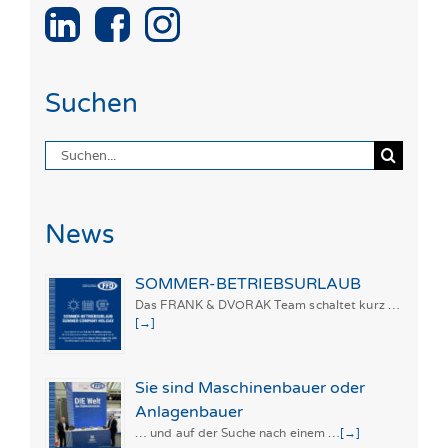
Suchen
Suche
nach:
News
SOMMER-BETRIEBSURLAUB
Das FRANK & DVORAK Team schaltet kurz …
[→]
Sie sind Maschinenbauer oder
Anlagenbauer
… und auf der Suche nach einem …
[→]