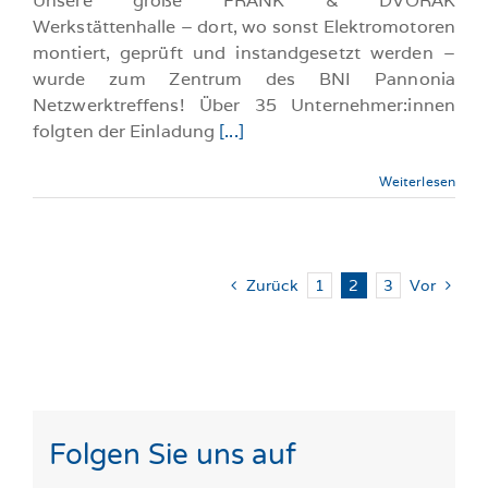
Unsere große FRANK & DVORAK
Werkstättenhalle – dort, wo sonst Elektromotoren
montiert, geprüft und instandgesetzt werden –
wurde zum Zentrum des BNI Pannonia
Netzwerktreffens! Über 35 Unternehmer:innen
folgten der Einladung
[...]
Weiterlesen
Zurück
1
2
3
Vor
Folgen Sie uns auf