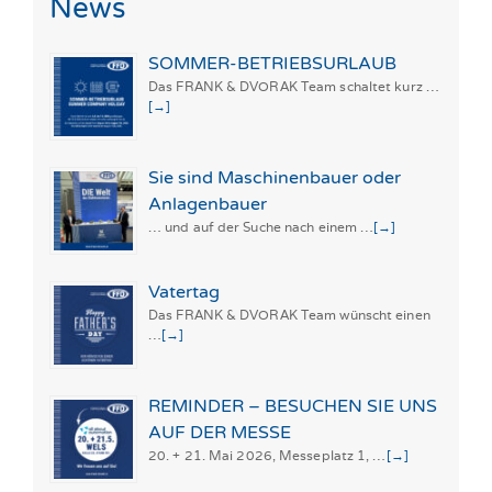
News
SOMMER-BETRIEBSURLAUB
Das FRANK & DVORAK Team schaltet kurz …
[→]
Sie sind Maschinenbauer oder
Anlagenbauer
… und auf der Suche nach einem …
[→]
Vatertag
Das FRANK & DVORAK Team wünscht einen
…
[→]
REMINDER – BESUCHEN SIE UNS
AUF DER MESSE
20. + 21. Mai 2026, Messeplatz 1, …
[→]