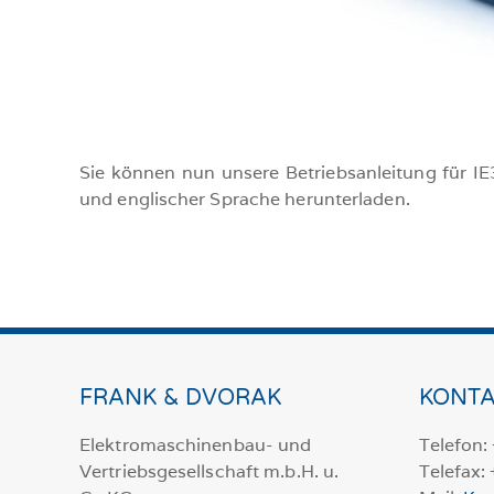
Sie können nun unsere Betriebsanleitung für I
und englischer Sprache herunterladen.
FRANK & DVORAK
KONTA
Elektromaschinenbau- und
Telefon:
Vertriebsgesellschaft m.b.H. u.
Telefax: