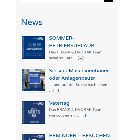
nach:
News
SOMMER-
BETRIEBSURLAUB
Das FRANK & DVORAK Team
schaltet kurz …
[→]
Sie sind Maschinenbauer
oder Anlagenbauer
… und auf der Suche nach einem
…
[→]
Vatertag
Das FRANK & DVORAK Team
wünscht einen …
[→]
REMINDER – BESUCHEN