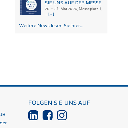
SIE UNS AUF DER MESSE
20. + 21. Mai 2026, Messeplatz 1,
…
[→]
Weitere News lesen Sie hier...
FOLGEN SIE UNS AUF
UB
der